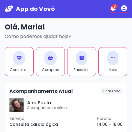
3
App do Vovô
Olá, Maria!
Como podemos ajudar hoje?
Consultas
Compras
Passeios
Mais
Acompanhamento Atual
Finalizado
Ana Paula
Acompanhante sênior
Serviço
Horário
Consulta cardiológica
14:00 - 16:00