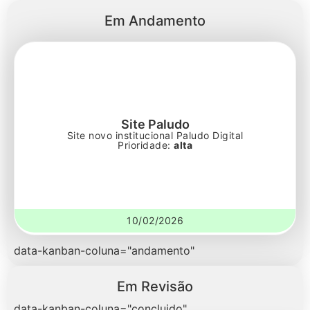
Em Andamento
Site Paludo
Site novo institucional Paludo Digital
Prioridade:
alta
10/02/2026
data-kanban-coluna="andamento"
Em Revisão
data-kanban-coluna="concluido"